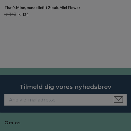
That's Mine, musselinfilt 2-pak, Mini Flower
kr 149
kr 134
Tilmeld dig vores nyhedsbrev
Om os