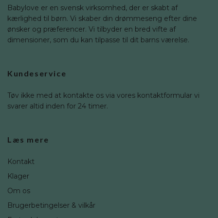
Babylove er en svensk virksomhed, der er skabt af
kærlighed til børn. Vi skaber din drømmeseng efter dine
ønsker og præferencer. Vi tilbyder en bred vifte af
dimensioner, som du kan tilpasse til dit barns værelse.
Kundeservice
Tøv ikke med at kontakte os via vores kontaktformular vi
svarer altid inden for 24 timer.
Læs mere
Kontakt
Klager
Om os
Brugerbetingelser & vilkår