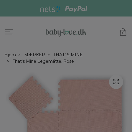
0
Hjem
MÆRKER
THAT`S MINE
That's Mine Legemåtte, Rose