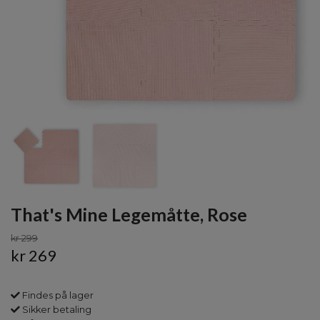
That's Mine Legemåtte, Rose
kr 299
kr 269
Findes på lager
Sikker betaling