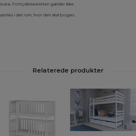
gsvare. Fortrydelsesretten gælder ikke.
amles i det rum, hvor den skal bruges.