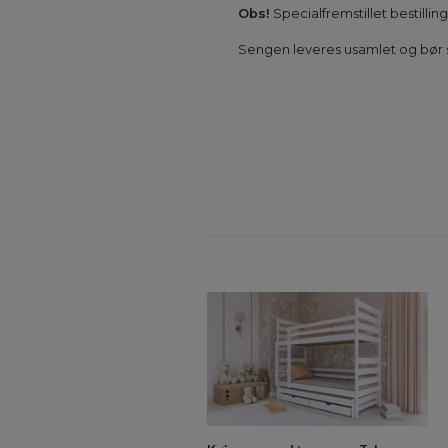
Obs!
Specialfremstillet bestillin
Sengen leveres usamlet og bør s