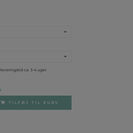
M
 leveringstid ca. 3-4 uger
9
TILFØJ TIL KURV