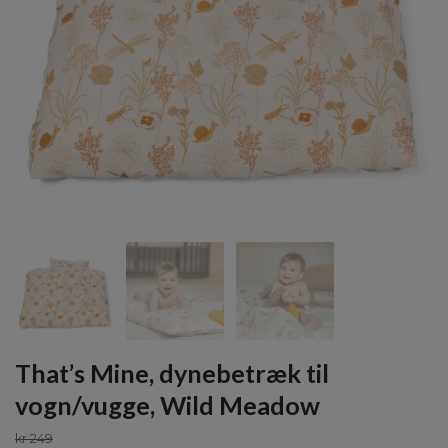
That’s Mine, dynebetræk til
vogn/vugge, Wild Meadow
kr 249