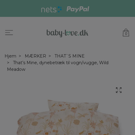
0
Hjem
MÆRKER
THAT`S MINE
That’s Mine, dynebetræk til vogn/vugge, Wild
Meadow