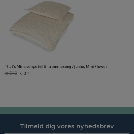
That's Mine sengetøj til tremmeseng / junior, Mini Flower
kr 349
kr 314
Tilmeld dig vores nyhedsbrev