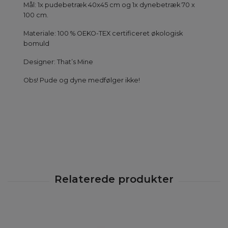
Mål: 1x pudebetræk 40x45 cm og 1x dynebetræk 70 x
100 cm.
Materiale: 100 % OEKO-TEX certificeret økologisk
bomuld
Designer: That’s Mine
Obs! Pude og dyne medfølger ikke!