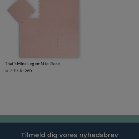
That's Mine Legemåtte, Rose
kr 299
kr 269
Tilmeld dig vores nyhedsbrev