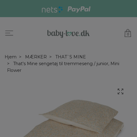
0
Hjem
MÆRKER
THAT`S MINE
That's Mine sengetøj til tremmeseng / junior, Mini
Flower