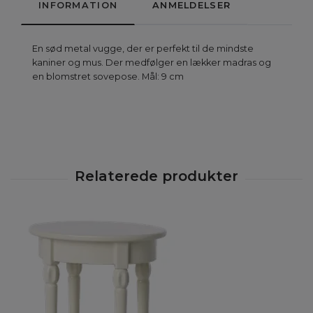
INFORMATION
ANMELDELSER
En sød metal vugge, der er perfekt til de mindste
kaniner og mus. Der medfølger en lækker madras og
en blomstret sovepose. Mål: 9 cm