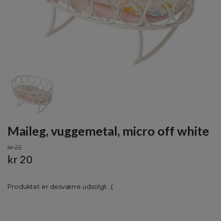
Maileg, vuggemetal, micro off white
kr 22
kr 20
Produktet er desværre udsolgt. :(