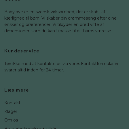
Babylove er en svensk virksomhed, der er skabt af
kærlighed til børn. Vi skaber din drømmeseng efter dine
ønsker og præferencer. Vi tilbyder en bred vifte af
dimensioner, som du kan tilpasse til dit barns værelse.
Kundeservice
Tøv ikke med at kontakte os via vores kontaktformular vi
svarer altid inden for 24 timer.
Læs mere
Kontakt
Klager
Om os
Brugerbetingelser & vilkår