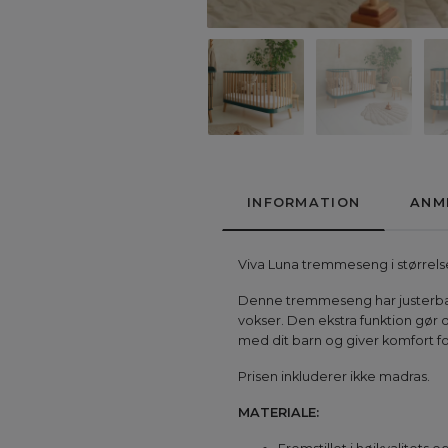
INFORMATION
ANM
Viva Luna tremmeseng i størrel
Denne tremmeseng har justerbar m
vokser. Den ekstra funktion gør
med dit barn og giver komfort f
Prisen inkluderer ikke madras.
MATERIALE: