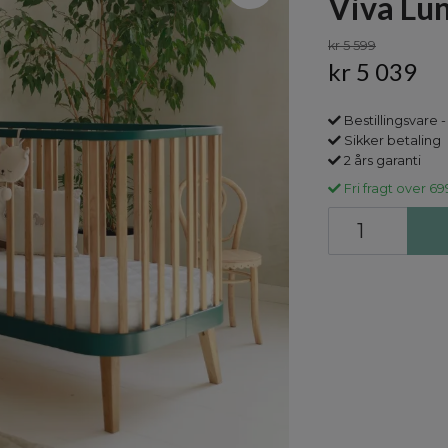
Viva Lu
kr 5 599
kr 5 039
Bestillingsvare -
Sikker betaling
2 års garanti
Fri fragt over 69