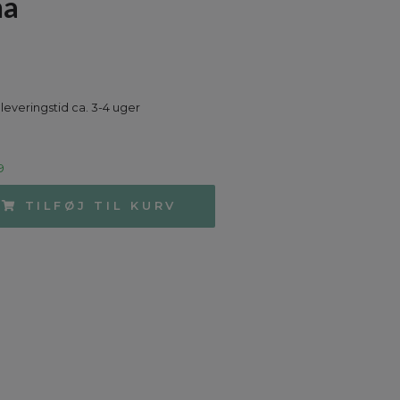
na
 leveringstid ca. 3-4 uger
9
TILFØJ TIL KURV