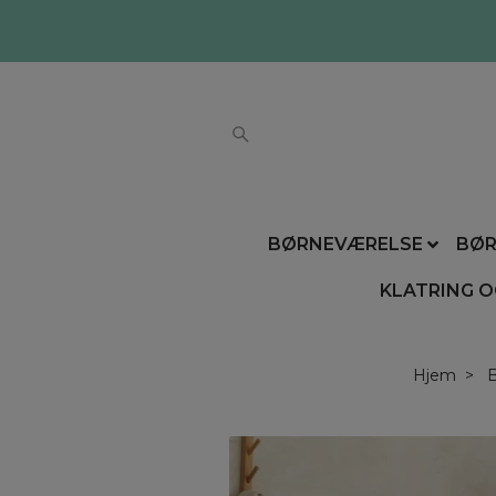
BØRNEVÆRELSE
BØR
KLATRING O
Hjem