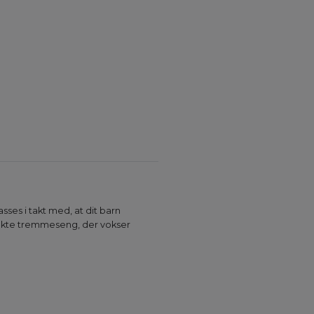
ses i takt med, at dit barn
fekte tremmeseng, der vokser