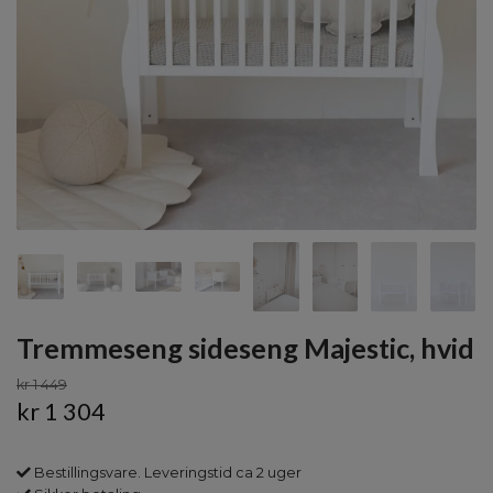
Tremmeseng sideseng Majestic, hvid
kr 1 449
kr 1 304
Bestillingsvare. Leveringstid ca 2 uger