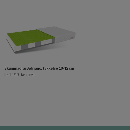
Skummadras Adriano, tykkelse 10-12 cm
kr 1 199
kr 1 079