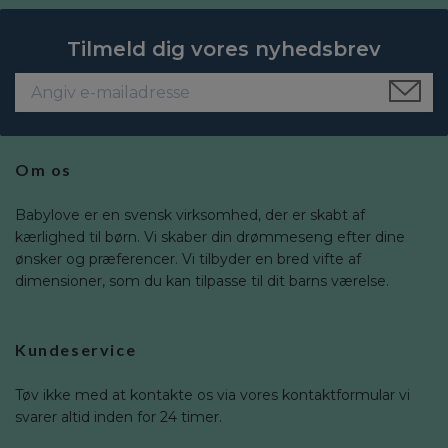
Tilmeld dig vores nyhedsbrev
Om os
Babylove er en svensk virksomhed, der er skabt af
kærlighed til børn. Vi skaber din drømmeseng efter dine
ønsker og præferencer. Vi tilbyder en bred vifte af
dimensioner, som du kan tilpasse til dit barns værelse.
Kundeservice
Tøv ikke med at kontakte os via vores kontaktformular vi
svarer altid inden for 24 timer.