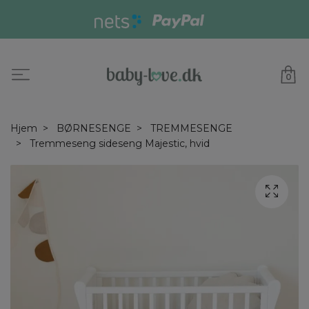
0
Hjem
BØRNESENGE
TREMMESENGE
Tremmeseng sideseng Majestic, hvid