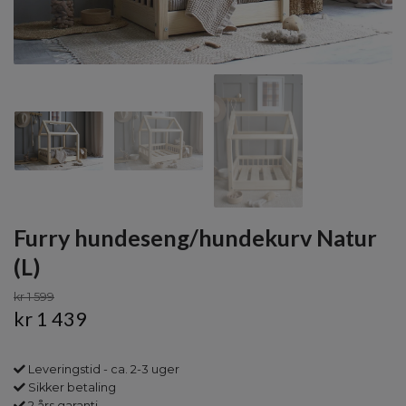
Furry hundeseng/hundekurv Natur
(L)
kr 1 599
kr 1 439
Leveringstid - ca. 2-3 uger
Sikker betaling
2 års garanti