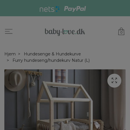
0
Hjem
Hundesenge & Hundekurve
Furry hundeseng/hundekurv Natur (L)