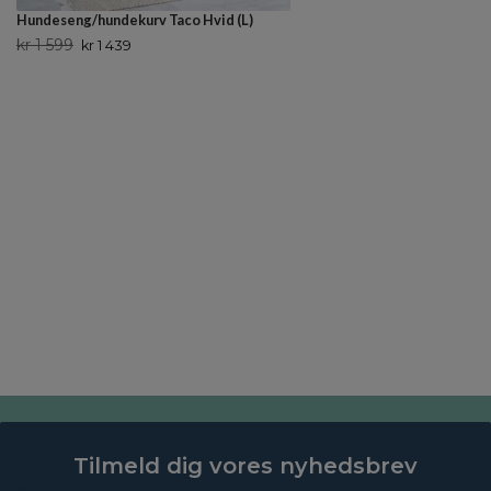
Hundeseng/hundekurv Taco Hvid (L)
kr 1 599
kr 1 439
Tilmeld dig vores nyhedsbrev