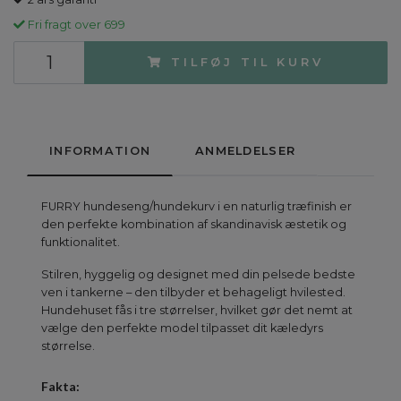
Fri fragt over 699
TILFØJ TIL KURV
INFORMATION
ANMELDELSER
FURRY hundeseng/hundekurv i en naturlig træfinish er
den perfekte kombination af skandinavisk æstetik og
funktionalitet.
Stilren, hyggelig og designet med din pelsede bedste
ven i tankerne – den tilbyder et behageligt hvilested.
Hundehuset fås i tre størrelser, hvilket gør det nemt at
vælge den perfekte model tilpasset dit kæledyrs
størrelse.
Fakta: