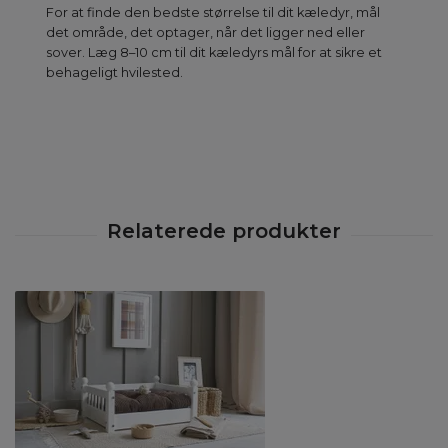
For at finde den bedste størrelse til dit kæledyr, mål
det område, det optager, når det ligger ned eller
sover. Læg 8–10 cm til dit kæledyrs mål for at sikre et
behageligt hvilested.