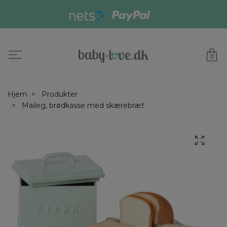
0
Hjem
Produkter
Maileg, brødkasse med skærebræt