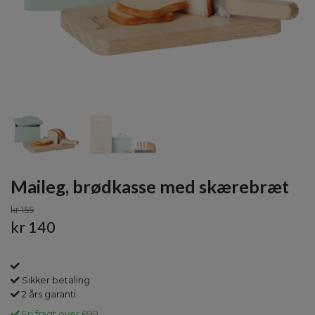
Maileg, brødkasse med skærebræt
kr 155
kr 140
Sikker betaling
2 års garanti
Fri fragt over 699