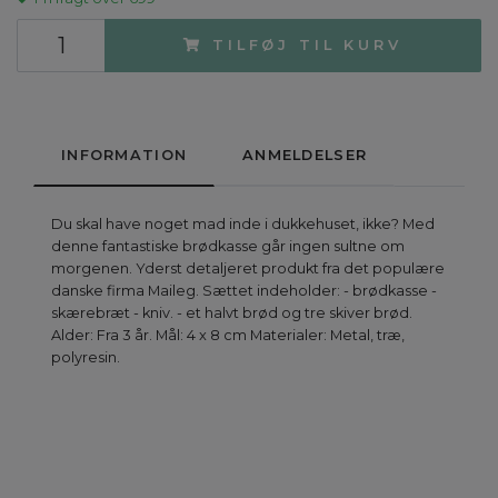
TILFØJ TIL KURV
INFORMATION
ANMELDELSER
Du skal have noget mad inde i dukkehuset, ikke? Med
denne fantastiske brødkasse går ingen sultne om
morgenen. Yderst detaljeret produkt fra det populære
danske firma Maileg. Sættet indeholder: - brødkasse -
skærebræt - kniv. - et halvt brød og tre skiver brød.
Alder: Fra 3 år. Mål: 4 x 8 cm Materialer: Metal, træ,
polyresin.