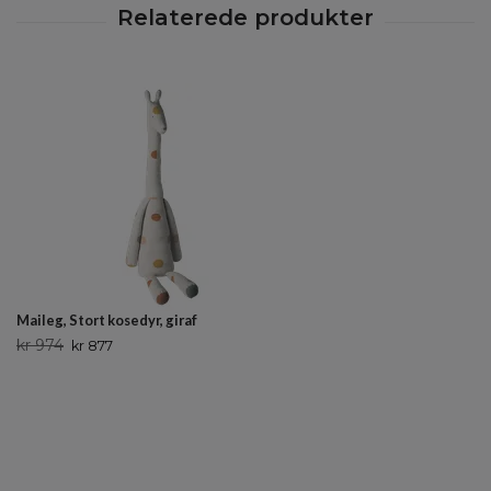
Maileg, Stort kosedyr, giraf
kr 974
kr 877