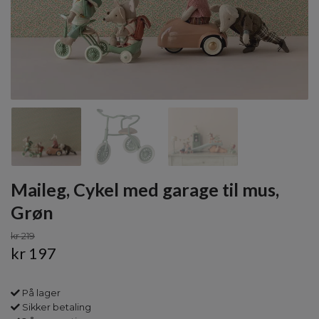
Maileg, Cykel med garage til mus,
Grøn
kr 219
kr 197
På lager
Sikker betaling