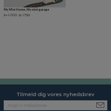
My Mini Home, My mini garage
kr 1 999
kr 1 799
Tilmeld dig vores nyhedsbrev