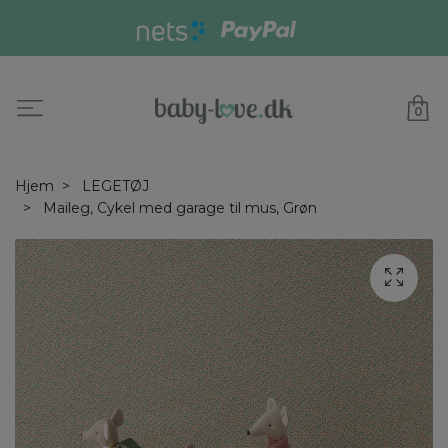
0
Hjem
LEGETØJ
Maileg, Cykel med garage til mus, Grøn