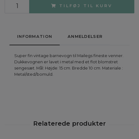
TILFØJ TIL KURV
INFORMATION
ANMELDELSER
Super fin vintage barnevogn til Mailegs fineste venner.
Dukkevognen er lavet i metal med et flot blomstret
sengesæt. Mål: Højde: 15 cm. Bredde 10 cm. Materiale :
Metal/sted/bomuld.