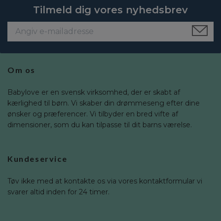
Tilmeld dig vores nyhedsbrev
Om os
Babylove er en svensk virksomhed, der er skabt af
kærlighed til børn. Vi skaber din drømmeseng efter dine
ønsker og præferencer. Vi tilbyder en bred vifte af
dimensioner, som du kan tilpasse til dit barns værelse.
Kundeservice
Tøv ikke med at kontakte os via vores kontaktformular vi
svarer altid inden for 24 timer.