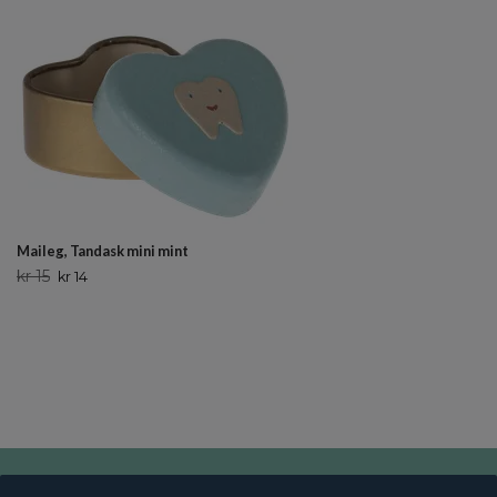
Maileg, Tandask mini mint
kr 15
kr 14