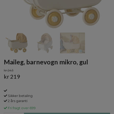
Maileg, barnevogn mikro, gul
kr 243
kr 219
Sikker betaling
2 års garanti
Fri fragt over 699