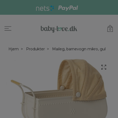
0
Hjem
Produkter
Maileg, barnevogn mikro, gul