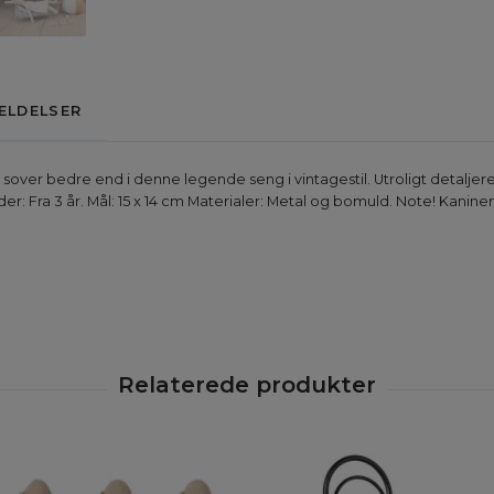
ELDELSER
sover bedre end i denne legende seng i vintagestil. Utroligt detalje
er: Fra 3 år. Mål: 15 x 14 cm Materialer: Metal og bomuld. Note! Kanine