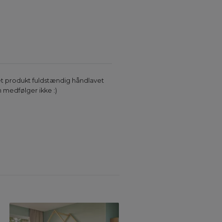
ret produkt fuldstændig håndlavet
n medfølger ikke :)