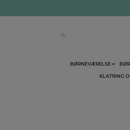
BØRNEVÆRELSE
BØR
KLATRING O