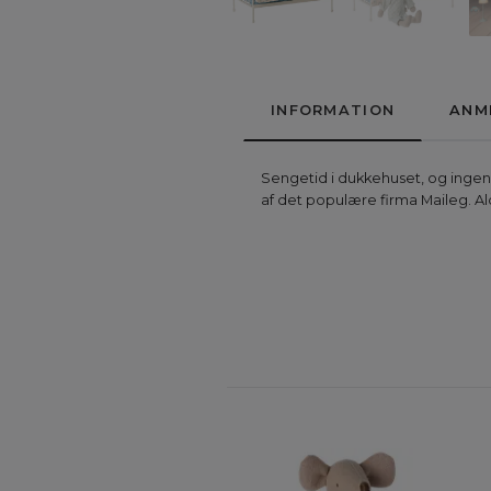
INFORMATION
ANM
Sengetid i dukkehuset, og ingen 
af det populære firma Maileg. Ald