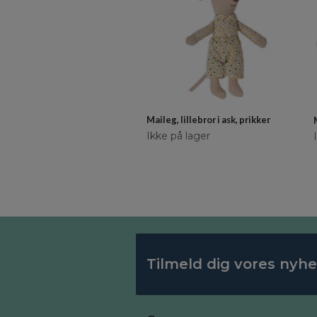
Maileg, lillebror i ask, prikker
Ikke på lager
Tilmeld dig vores nyh