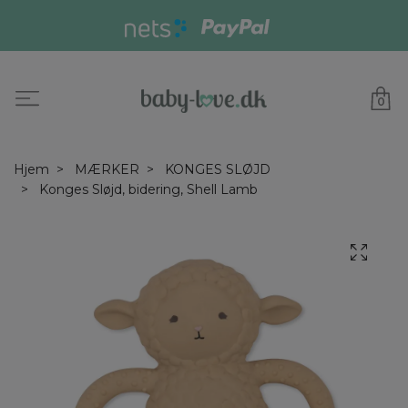
0
Hjem
MÆRKER
KONGES SLØJD
Konges Sløjd, bidering, Shell Lamb