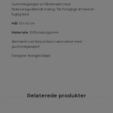
Gummilegetøjet er håndmalet med
fødevaregodkendt maling. Tør forsigtigt af med en
fugtig klud.
Mål
: 13 x 10 cm
Materiale
: 100% naturgummi
Bemærk! Lad ikke et barn være alene med
gummilegetøjet!
Designer:
Konges Sløjd