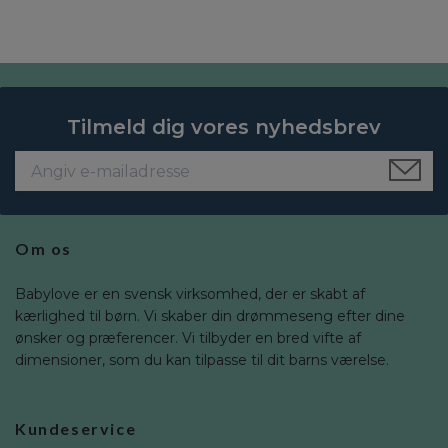
Tilmeld dig vores nyhedsbrev
Om os
Babylove er en svensk virksomhed, der er skabt af
kærlighed til børn. Vi skaber din drømmeseng efter dine
ønsker og præferencer. Vi tilbyder en bred vifte af
dimensioner, som du kan tilpasse til dit barns værelse.
Kundeservice