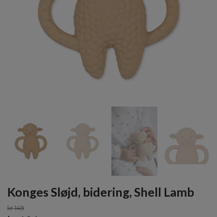
Konges Sløjd, bidering, Shell Lamb
kr 149