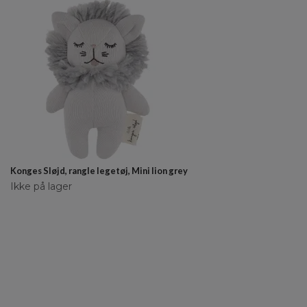
Konges Sløjd, rangle legetøj, Mini lion grey
Ikke på lager