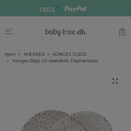
0
Hjem
MÆRKER
KONGES SLØJD
Konges Sløjd, UV-strandtelt, Elephantastic