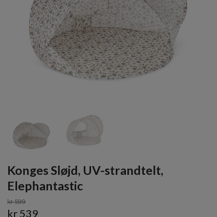
Konges Sløjd, UV-strandtelt,
Elephantastic
kr 599
kr 539