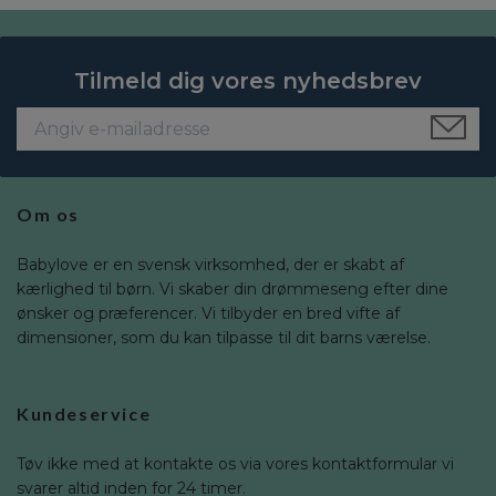
Tilmeld dig vores nyhedsbrev
Om os
Babylove er en svensk virksomhed, der er skabt af
kærlighed til børn. Vi skaber din drømmeseng efter dine
ønsker og præferencer. Vi tilbyder en bred vifte af
dimensioner, som du kan tilpasse til dit barns værelse.
Kundeservice
Tøv ikke med at kontakte os via vores kontaktformular vi
svarer altid inden for 24 timer.