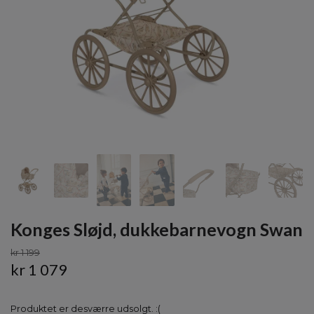
Konges Sløjd, dukkebarnevogn Swan
kr 1 199
kr 1 079
Produktet er desværre udsolgt. :(