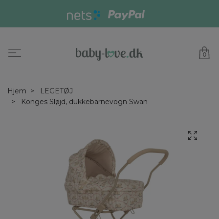
0
Hjem
LEGETØJ
Konges Sløjd, dukkebarnevogn Swan