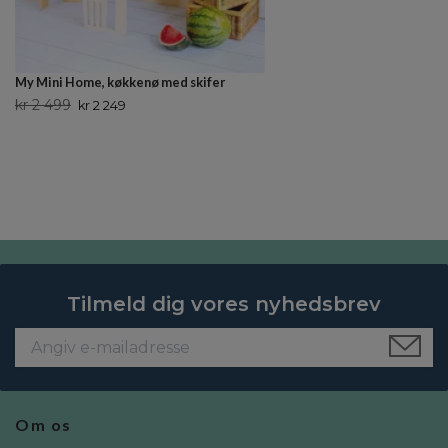
My Mini Home, køkkenø med skifer
kr 2 499
kr 2 249
Tilmeld dig vores nyhedsbrev
Om os