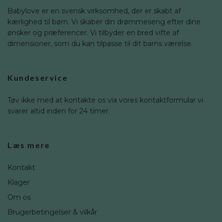
Babylove er en svensk virksomhed, der er skabt af
kærlighed til børn. Vi skaber din drømmeseng efter dine
ønsker og præferencer. Vi tilbyder en bred vifte af
dimensioner, som du kan tilpasse til dit barns værelse.
Kundeservice
Tøv ikke med at kontakte os via vores kontaktformular vi
svarer altid inden for 24 timer.
Læs mere
Kontakt
Klager
Om os
Brugerbetingelser & vilkår