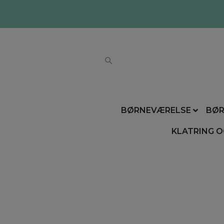
BØRNEVÆRELSE
BØR
KLATRING O