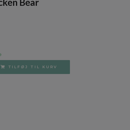
cken Bear
9
TILFØJ TIL KURV