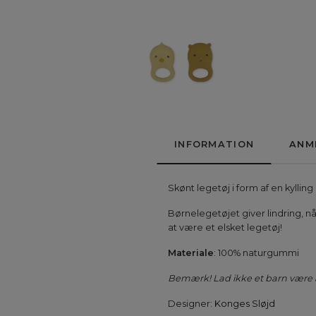
INFORMATION
ANM
Skønt legetøj i form af en kyllin
Børnelegetøjet giver lindring, n
at være et elsket legetøj!
Materiale
: 100% naturgummi
Bemærk! Lad ikke et barn være
Designer:
Konges Sløjd