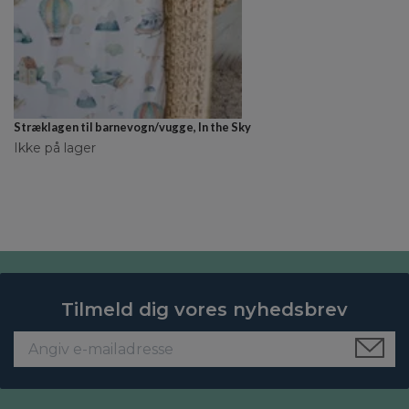
Stræklagen til barnevogn/vugge, In the Sky
Ikke på lager
Tilmeld dig vores nyhedsbrev