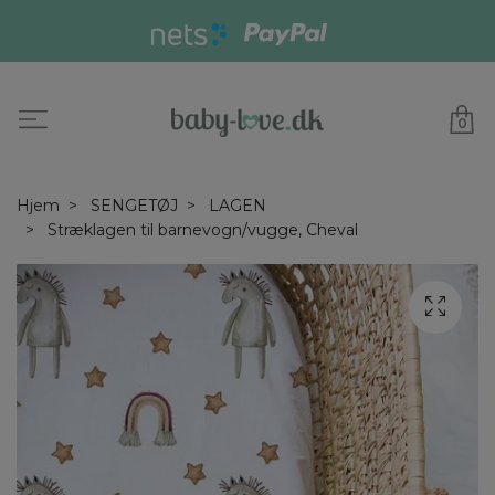
0
Hjem
SENGETØJ
LAGEN
Stræklagen til barnevogn/vugge, Cheval