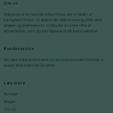
Om os
Babylove er en svensk virksomhed, der er skabt af
kærlighed til børn. Vi skaber din drømmeseng efter dine
ønsker og præferencer. Vi tilbyder en bred vifte af
dimensioner, som du kan tilpasse til dit barns værelse.
Kundeservice
Tøv ikke med at kontakte os via vores kontaktformular vi
svarer altid inden for 24 timer.
Læs mere
Kontakt
Klager
Om os