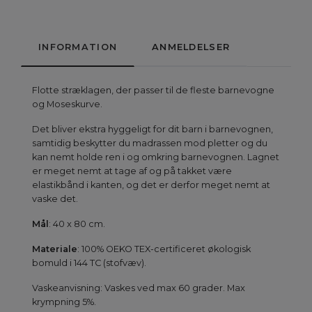
INFORMATION
ANMELDELSER
Flotte stræklagen, der passer til de fleste barnevogne
og Moseskurve.
Det bliver ekstra hyggeligt for dit barn i barnevognen,
samtidig beskytter du madrassen mod pletter og du
kan nemt holde ren i og omkring barnevognen. Lagnet
er meget nemt at tage af og på takket være
elastikbånd i kanten, og det er derfor meget nemt at
vaske det.
Mål
: 40 x 80 cm.
Materiale
: 100% OEKO TEX-certificeret økologisk
bomuld i 144 TC (stofvæv).
Vaskeanvisning: Vaskes ved max 60 grader. Max
krympning 5%.