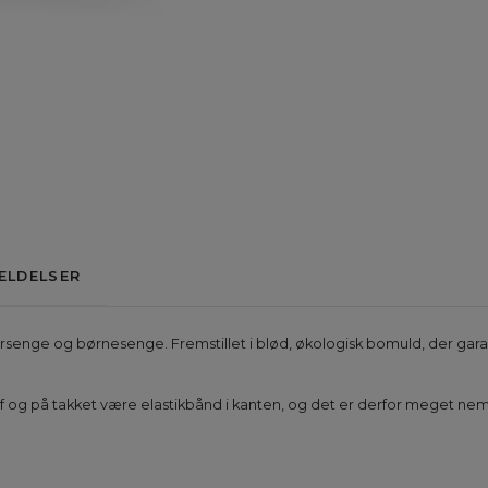
ELDELSER
iorsenge og børnesenge. Fremstillet i blød, økologisk bomuld, der gara
 og på takket være elastikbånd i kanten, og det er derfor meget nemt