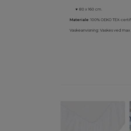
♥
80 x 160 cm.
Materiale
: 100% OEKO TEX-certif
Vaskeanvisning: Vaskes ved max