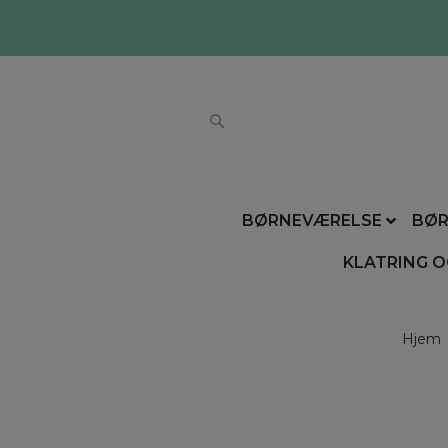
BØRNEVÆRELSE
BØR
KLATRING O
Hjem