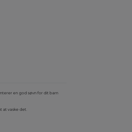
nterer en god søvn for dit barn
 at vaske det.