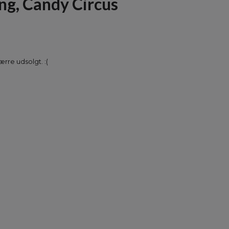
ng, Candy Circus
rre udsolgt. :(