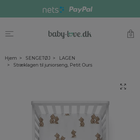
0
Hjem
SENGETØJ
LAGEN
Stræklagen til juniorseng, Petit Ours