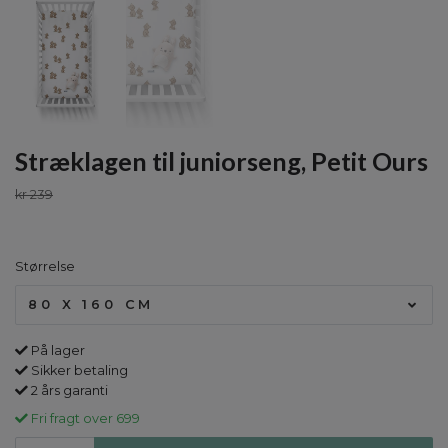
Stræklagen til juniorseng, Petit Ours
kr 239
Størrelse
80 X 160 CM
På lager
Sikker betaling
2 års garanti
Fri fragt over 699