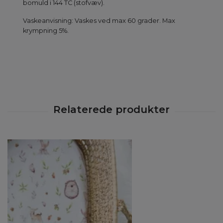
bomuld i 144 TC (stofvæv).
Vaskeanvisning: Vaskes ved max 60 grader. Max
krympning 5%.