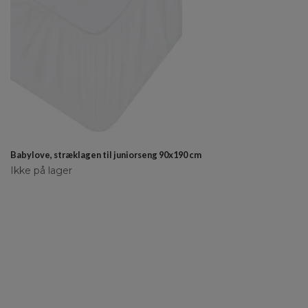
Babylove, stræklagen til juniorseng 90x190 cm
Ikke på lager