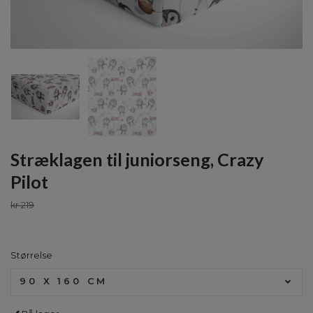
Stræklagen til juniorseng, Crazy
Pilot
kr 219
Størrelse
90 X 160 CM