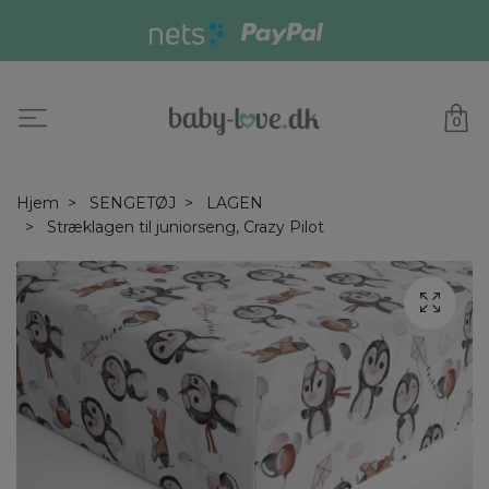
0
Hjem
SENGETØJ
LAGEN
Stræklagen til juniorseng, Crazy Pilot