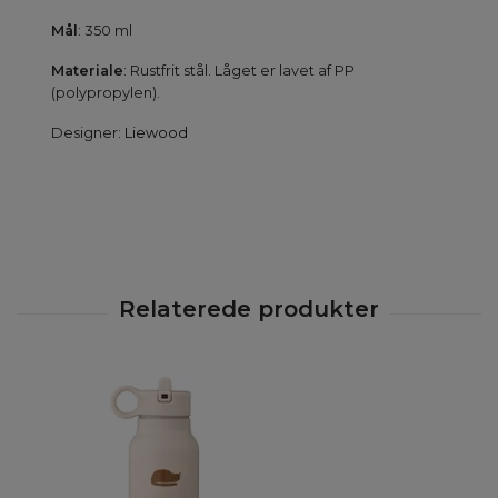
Mål
: 350 ml
Materiale
: Rustfrit stål. Låget er lavet af PP
(polypropylen).
Designer:
Liewood