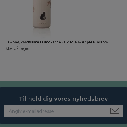
Liewood, vandflaske termokande Falk, Miauw Apple Blossom
Ikke på lager
Tilmeld dig vores nyhedsbrev