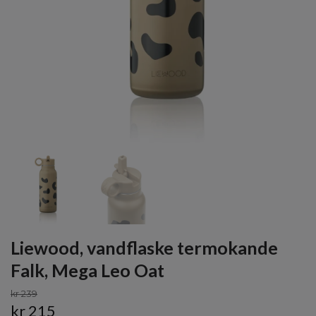
Liewood, vandflaske termokande
Falk, Mega Leo Oat
kr 239
kr 215