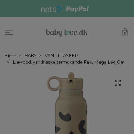
0
Hjem
BABY
VANDFLASKER
Liewood, vandflaske termokande Falk, Mega Leo Oat