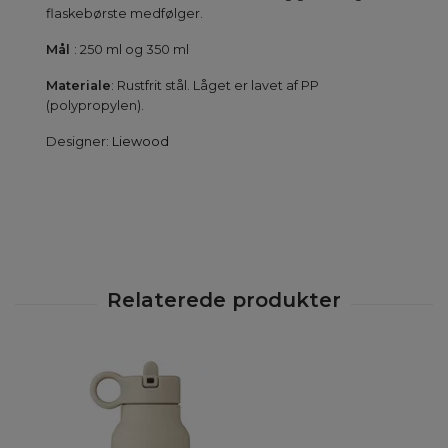
flaskebørste medfølger.
Mål
: 250 ml og 350 ml
Materiale
: Rustfrit stål. Låget er lavet af PP
(polypropylen).
Designer:
Liewood