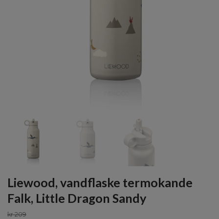
Liewood, vandflaske termokande
Falk, Little Dragon Sandy
kr 209