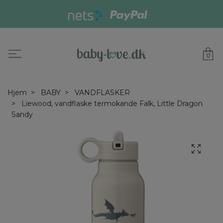
0
Hjem
BABY
VANDFLASKER
Liewood, vandflaske termokande Falk, Little Dragon
Sandy