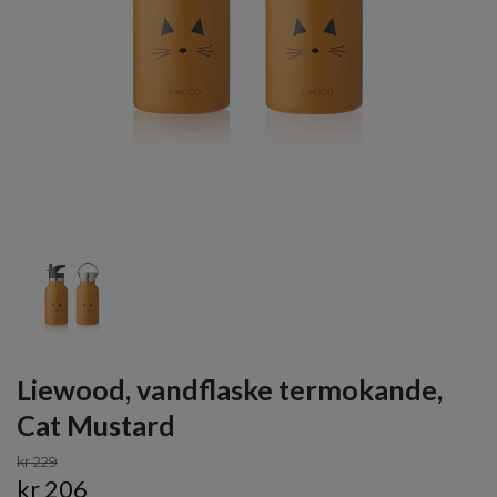
Liewood, vandflaske termokande,
Cat Mustard
kr 229
kr 206