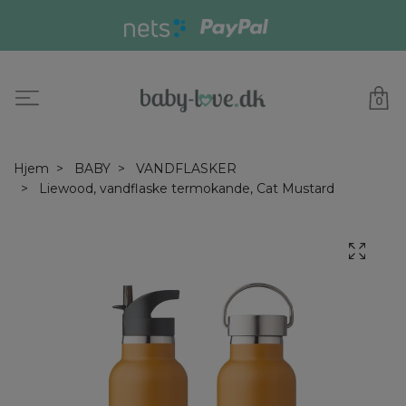
0
Hjem
BABY
VANDFLASKER
Liewood, vandflaske termokande, Cat Mustard