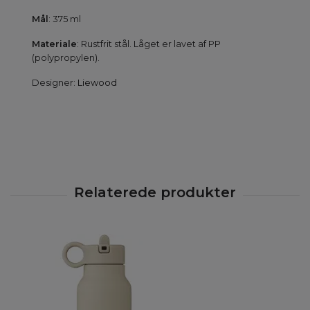
Mål
: 375 ml
Materiale
: Rustfrit stål. Låget er lavet af PP
(polypropylen).
Designer:
Liewood