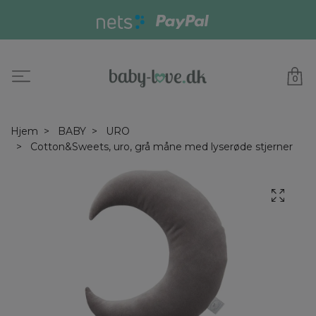
0
Hjem
BABY
URO
Cotton&Sweets, uro, grå måne med lyserøde stjerner