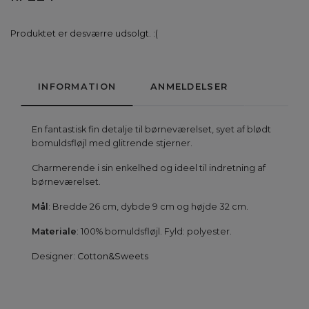
Produktet er desværre udsolgt. :(
INFORMATION
ANMELDELSER
En fantastisk fin detalje til børneværelset, syet af blødt
bomuldsfløjl med glitrende stjerner.
Charmerende i sin enkelhed og ideel til indretning af
børneværelset.
Mål
: Bredde 26 cm, dybde 9 cm og højde 32 cm.
Materiale
: 100% bomuldsfløjl. Fyld: polyester.
Designer:
Cotton&Sweets