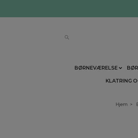
BØRNEVÆRELSE
BØR
KLATRING O
Hjem