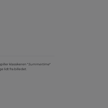
ller klassikeren "
Summertime
"
lidt fra billedet.