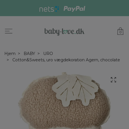
0
Hjem
BABY
URO
Cotton&Sweets, uro vægdekoration Agern, chocolate