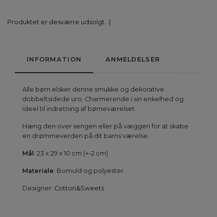
Produktet er desværre udsolgt. :(
INFORMATION
ANMELDELSER
Alle børn elsker denne smukke og dekorative
dobbeltsidede uro. Charmerende i sin enkelhed og
ideel til indretning af børneværelset.
Hæng den over sengen eller på væggen for at skabe
en drømmeverden på dit barns værelse.
Mål
: 23 x 29 x 10 cm (+-2 cm)
Materiale
: Bomuld og polyester.
Designer:
Cotton&Sweets