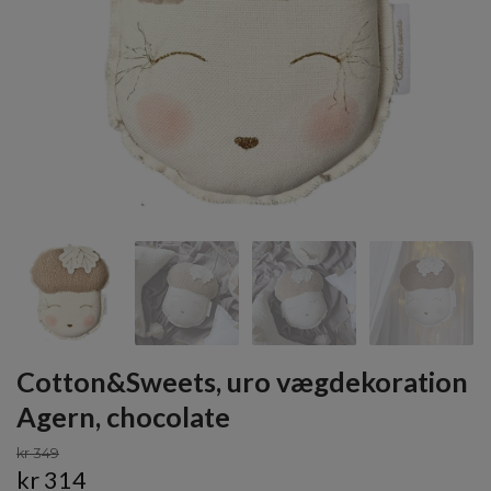
Cotton&Sweets, uro vægdekoration
Agern, chocolate
kr 349
kr 314