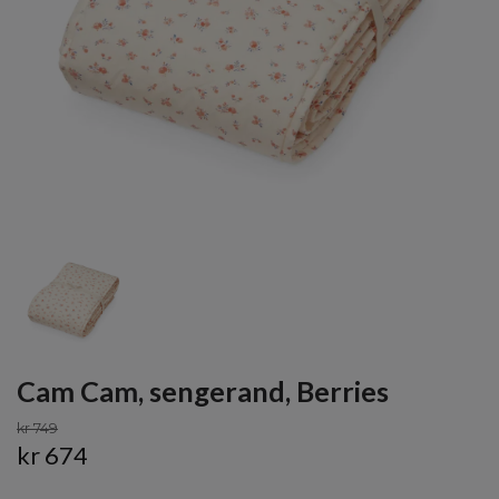
Cam Cam, sengerand, Berries
kr 749
kr 674