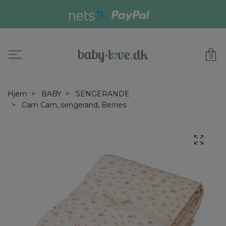
0
Hjem
BABY
SENGERANDE
Cam Cam, sengerand, Berries