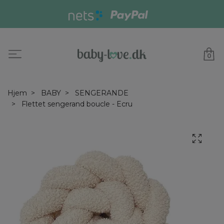
0
Hjem
BABY
SENGERANDE
Flettet sengerand boucle - Ecru