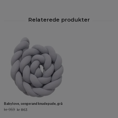
Babylove, sengerand knudepude, grå
kr 959
kr 863