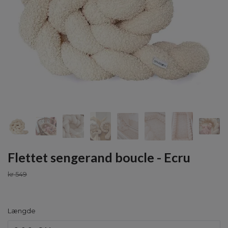
Flettet sengerand boucle - Ecru
kr 549
Længde