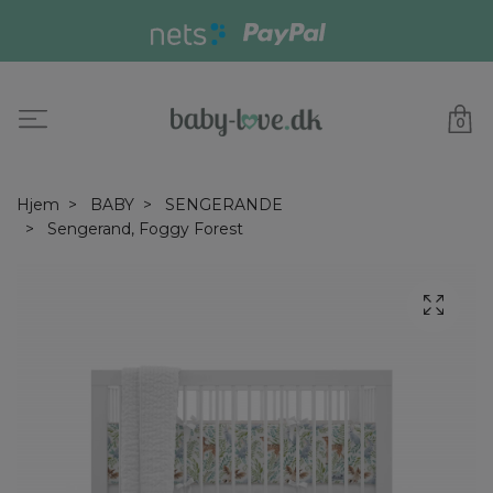
0
Hjem
BABY
SENGERANDE
Sengerand, Foggy Forest