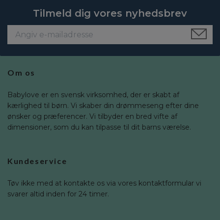
Tilmeld dig vores nyhedsbrev
Om os
Babylove er en svensk virksomhed, der er skabt af
kærlighed til børn. Vi skaber din drømmeseng efter dine
ønsker og præferencer. Vi tilbyder en bred vifte af
dimensioner, som du kan tilpasse til dit barns værelse.
Kundeservice
Tøv ikke med at kontakte os via vores kontaktformular vi
svarer altid inden for 24 timer.