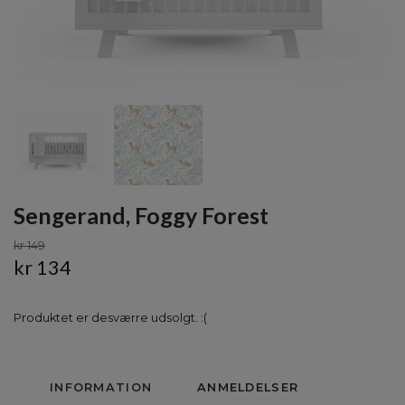
Sengerand, Foggy Forest
kr 149
kr 134
Produktet er desværre udsolgt. :(
INFORMATION
ANMELDELSER