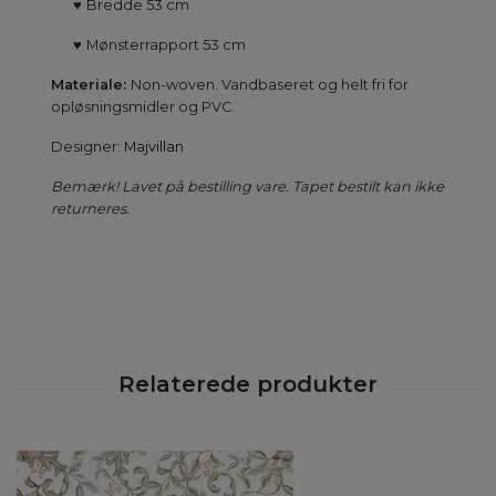
♥
Bredde 53 cm
♥
Mønsterrapport 53 cm
Materiale:
Non-woven. Vandbaseret og helt fri for
opløsningsmidler og PVC.
Designer:
Majvillan
Bemærk! Lavet på bestilling vare. Tapet bestilt kan ikke
returneres.