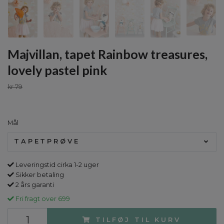
Majvillan, tapet Rainbow treasures,
lovely pastel pink
kr 79
Mål
TAPETPRØVE
Leveringstid cirka 1-2 uger
Sikker betaling
2 års garanti
Fri fragt over 699
TILFØJ TIL KURV