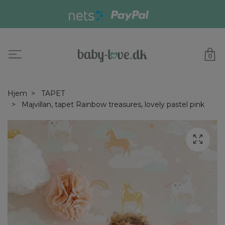
0
Hjem
TAPET
Majvillan, tapet Rainbow treasures, lovely pastel pink