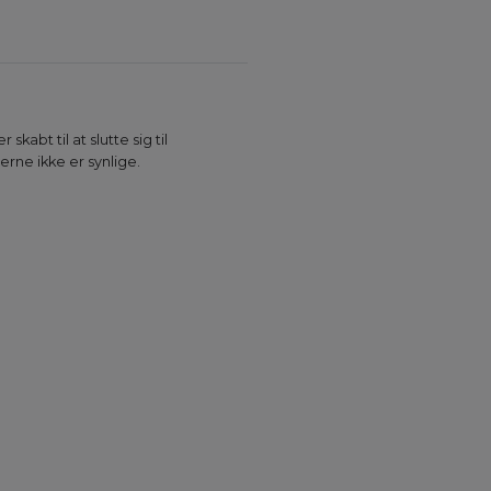
kabt til at slutte sig til
rne ikke er synlige.