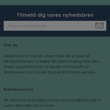
Tilmeld dig vores nyhedsbrev
Om os
Babylove er en svensk virksomhed, der er skabt af
kærlighed til børn. Vi skaber din drømmeseng efter dine
ønsker og præferencer. Vi tilbyder en bred vifte af
dimensioner, som du kan tilpasse til dit barns værelse.
Kundeservice
Tøv ikke med at kontakte os via vores kontaktformular vi
svarer altid inden for 24 timer.