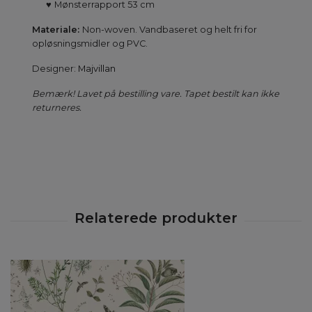
♥
Mønsterrapport 53 cm
Materiale:
Non-woven. Vandbaseret og helt fri for
opløsningsmidler og PVC.
Designer:
Majvillan
Bemærk! Lavet på bestilling vare. Tapet bestilt kan ikke
returneres.