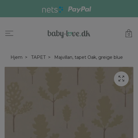
0
Hjem
TAPET
Majvillan, tapet Oak, greige blue