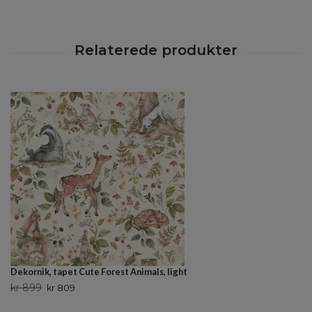
Dekornik, tapet Cute Forest Animals, light
kr 899
kr 809