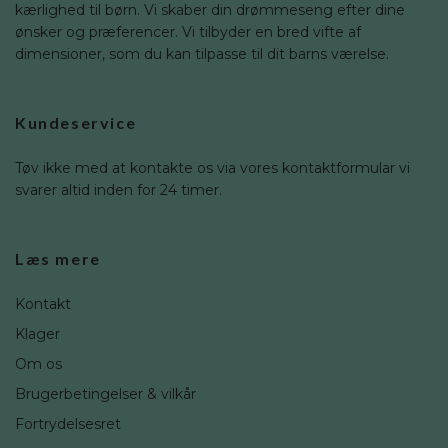
kærlighed til børn. Vi skaber din drømmeseng efter dine
ønsker og præferencer. Vi tilbyder en bred vifte af
dimensioner, som du kan tilpasse til dit barns værelse.
Kundeservice
Tøv ikke med at kontakte os via vores kontaktformular vi
svarer altid inden for 24 timer.
Læs mere
Kontakt
Klager
Om os
Brugerbetingelser & vilkår
Fortrydelsesret