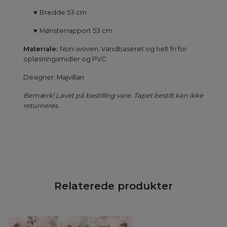
♥
Bredde 53 cm
♥
Mønsterrapport 53 cm
Materiale:
Non-woven. Vandbaseret og helt fri for
opløsningsmidler og PVC.
Designer:
Majvillan
Bemærk! Lavet på bestilling vare. Tapet bestilt kan ikke
returneres.