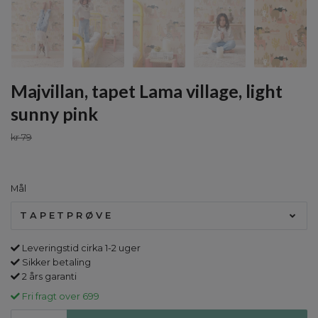
Majvillan, tapet Lama village, light
sunny pink
kr 79
Mål
TAPETPRØVE
Leveringstid cirka 1-2 uger
Sikker betaling
2 års garanti
Fri fragt over 699