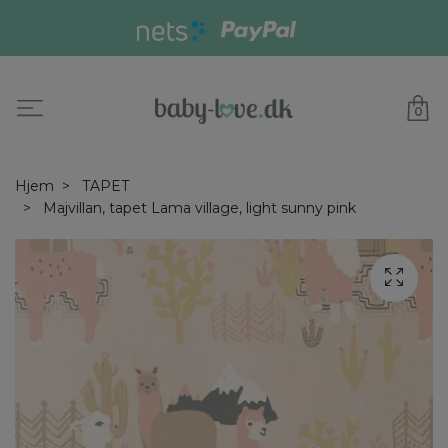
0
Hjem
TAPET
Majvillan, tapet Lama village, light sunny pink