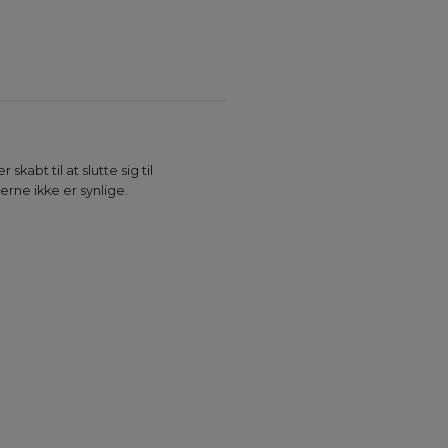
kabt til at slutte sig til
rne ikke er synlige.