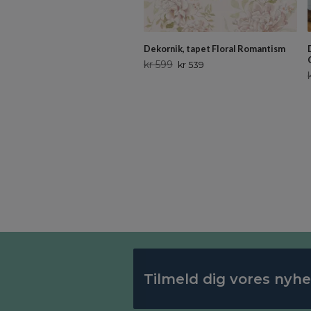
Dekornik, tapet Floral Romantism
kr 599
kr 539
Tilmeld dig vores nyh