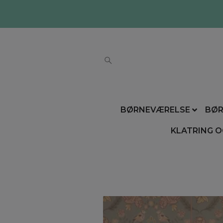
BØRNEVÆRELSE
BØR
KLATRING O