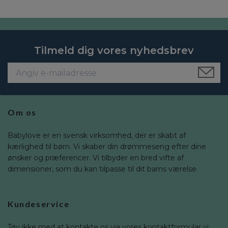
Tilmeld dig vores nyhedsbrev
Om os
Babylove er en svensk virksomhed, der er skabt af
kærlighed til børn. Vi skaber din drømmeseng efter dine
ønsker og præferencer. Vi tilbyder en bred vifte af
dimensioner, som du kan tilpasse til dit barns værelse.
Kundeservice
Tøv ikke med at kontakte os via vores kontaktformular vi