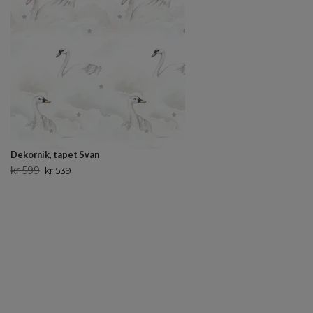
Dekornik, tapet Svan
kr 599
kr 539