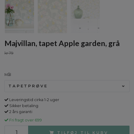
Majvillan, tapet Apple garden, grå
kr 79
Mål
TAPETPRØVE
Leveringstid cirka 1-2 uger
Sikker betaling
2 års garanti
Fri fragt over 699
TILFØJ TIL KURV