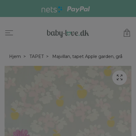
0
Hjem
TAPET
Majvillan, tapet Apple garden, grå