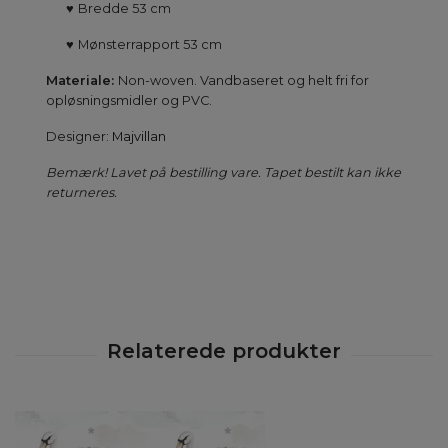
♥
Bredde 53 cm
♥
Mønsterrapport 53 cm
Materiale:
Non-woven. Vandbaseret og helt fri for
opløsningsmidler og PVC.
Designer:
Majvillan
Bemærk! Lavet på bestilling vare. Tapet bestilt kan ikke
returneres.