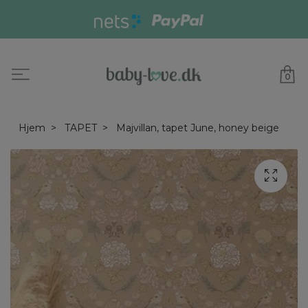
0
Hjem
TAPET
Majvillan, tapet June, honey beige