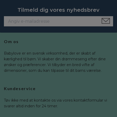
Tilmeld dig vores nyhedsbrev
Om os
Babylove er en svensk virksomhed, der er skabt af
kærlighed til børn. Vi skaber din drømmeseng efter dine
ønsker og præferencer. Vi tilbyder en bred vifte af
dimensioner, som du kan tilpasse til dit barns værelse.
Kundeservice
Tøv ikke med at kontakte os via vores kontaktformular vi
svarer altid inden for 24 timer.