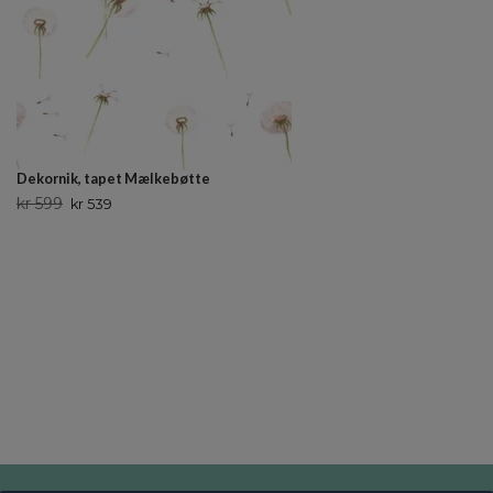
Dekornik, tapet Mælkebøtte
kr 599
kr 539