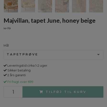
Majvillan, tapet June, honey beige
kr 79
Mål
TAPETPRØVE
Leveringstid cirka 1-2 uger
Sikker betaling
2 års garanti
Fri fragt over 699
TILFØJ TIL KURV