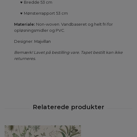
♥
Bredde 53 cm
♥
Mønsterrapport 53 cm
Materiale:
Non-woven. Vandbaseret og helt fri for
opløsningsmidler og PVC.
Designer:
Majvillan
Bemærk! Lavet på bestilling vare. Tapet bestilt kan ikke
returneres.