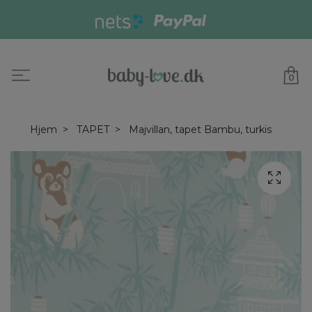
0
Hjem
TAPET
Majvillan, tapet Bambu, turkis