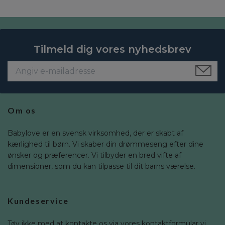
Tilmeld dig vores nyhedsbrev
Om os
Babylove er en svensk virksomhed, der er skabt af
kærlighed til børn. Vi skaber din drømmeseng efter dine
ønsker og præferencer. Vi tilbyder en bred vifte af
dimensioner, som du kan tilpasse til dit barns værelse.
Kundeservice
Tøv ikke med at kontakte os via vores kontaktformular vi