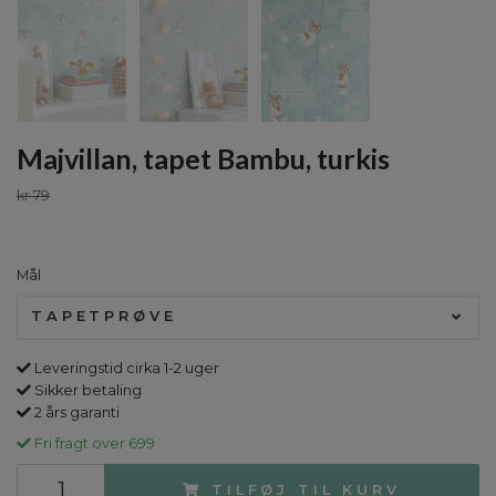
Majvillan, tapet Bambu, turkis
kr 79
Mål
TAPETPRØVE
Leveringstid cirka 1-2 uger
Sikker betaling
2 års garanti
Fri fragt over 699
TILFØJ TIL KURV