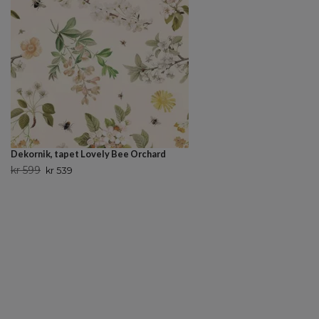
Dekornik, tapet Lovely Bee Orchard
kr 599
kr 539