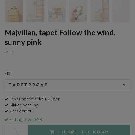
Majvillan, tapet Follow the wind,
sunny pink
kr 79
Mål
TAPETPRØVE
Leveringstid cirka 1-2 uger
Sikker betaling
2 års garanti
Fri fragt over 699
TILFØJ TIL KURV