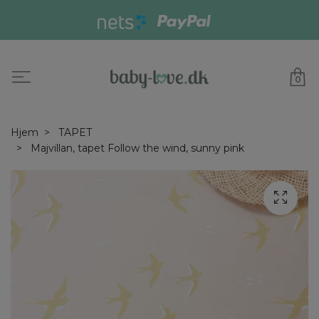
0
Hjem
TAPET
Majvillan, tapet Follow the wind, sunny pink