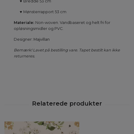
♥
Bredde 53 cm
♥
Mønsterrapport 53 cm
Materiale:
Non-woven. Vandbaseret og helt fri for
opløsningsmidler og PVC.
Designer:
Majvillan
Bemærk! Lavet på bestilling vare. Tapet bestilt kan ikke
returneres.