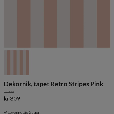
Dekornik, tapet Retro Stripes Pink
kr 899
kr 809
Leveringstid 2 uger