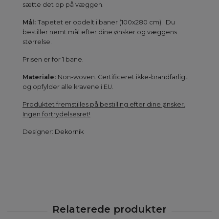
sætte det op på væggen.
Mål:
Tapetet er opdelt i baner (100x280 cm). Du
bestiller nemt mål efter dine ønsker og væggens
størrelse.
Prisen er for 1 bane.
Materiale:
Non-woven. Certificeret ikke-brandfarligt
og opfylder alle kravene i EU.
Produktet fremstilles på bestilling efter dine ønsker.
Ingen fortrydelsesret!
Designer:
Dekornik