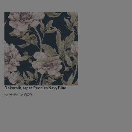
Dekornik, tapet Peonies Navy Blue
kr 899
kr 809