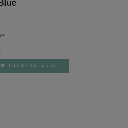
Blue
ger
9
TILFØJ TIL KURV