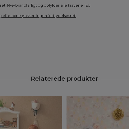
et ikke-brandfarligt og opfylder alle kravene i EU.
g efter dine ønsker. Ingen fortrydelsesret!