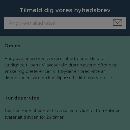
Tilmeld dig vores nyhedsbrev
Om os
Babylove er en svensk virksomhed, der er skabt af
kærlighed til børn. Vi skaber din drømmeseng efter dine
ønsker og præferencer. Vi tilbyder en bred vifte af
dimensioner, som du kan tilpasse til dit barns værelse.
Kundeservice
Tøv ikke med at kontakte os via vores kontaktformular vi
svarer altid inden for 24 timer.