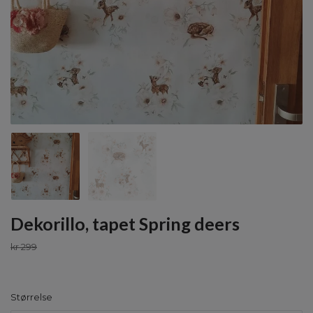
Dekorillo, tapet Spring deers
kr 299
Størrelse