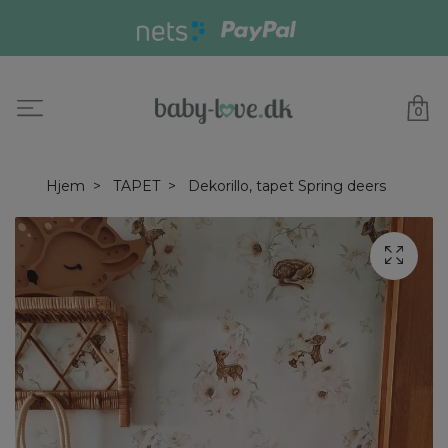
0
Hjem
TAPET
Dekorillo, tapet Spring deers