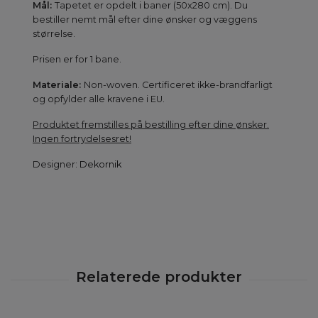
Mål:
Tapetet er opdelt i baner (50x280 cm). Du
bestiller nemt mål efter dine ønsker og væggens
størrelse.
Prisen er for 1 bane.
Materiale:
Non-woven. Certificeret ikke-brandfarligt
og opfylder alle kravene i EU.
Produktet fremstilles på bestilling efter dine ønsker.
Ingen fortrydelsesret!
Designer:
Dekornik