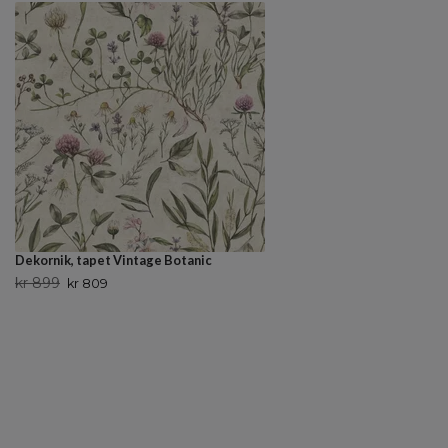
Dekornik, tapet Vintage Botanic
kr 899
kr 809