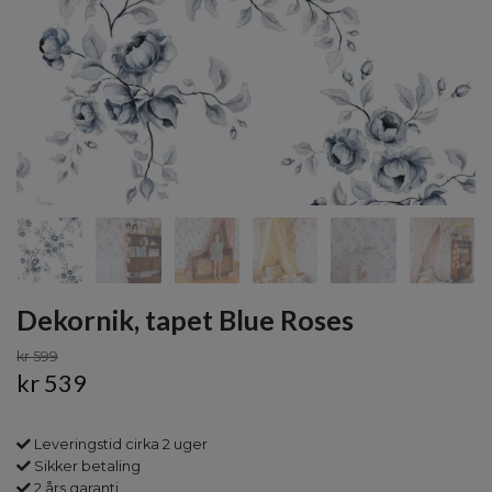
Dekornik, tapet Blue Roses
kr 599
kr 539
Leveringstid cirka 2 uger
Sikker betaling
2 års garanti