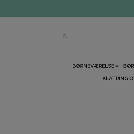
BØRNEVÆRELSE
BØR
KLATRING O