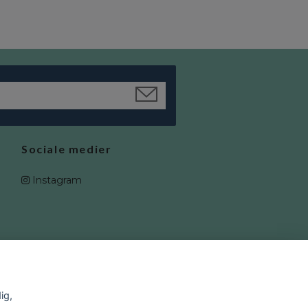
Sociale medier
Instagram
ig,