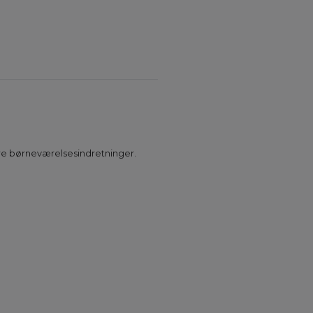
dre børneværelsesindretninger.