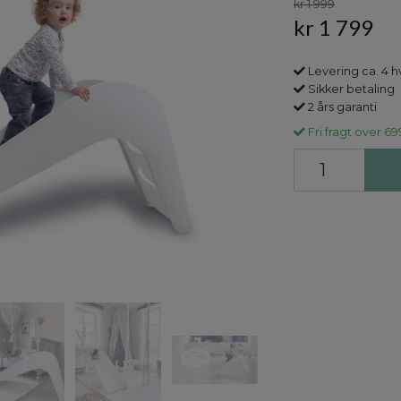
kr 1 999
kr 1 799
Levering ca. 4 
Sikker betaling
2 års garanti
Fri fragt over 69