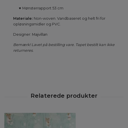
♥
Mønsterrapport 53 cm
Materiale:
Non-woven. Vandbaseret og helt fri for
opløsningsmidler og PVC.
Designer:
Majvillan
Bemærk! Lavet på bestilling vare. Tapet bestilt kan ikke
returneres.