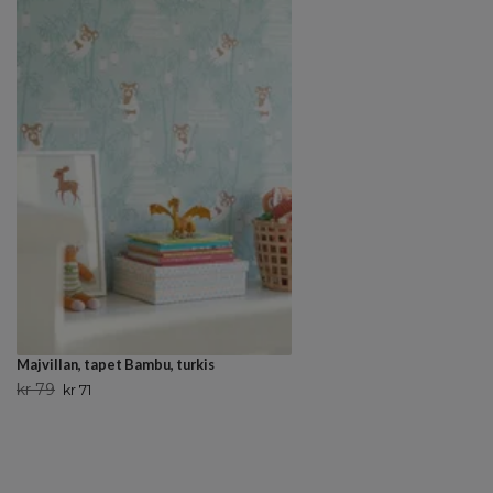
Majvillan, tapet Bambu, turkis
kr 79
kr 71