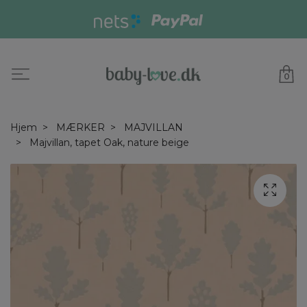
0
Hjem
MÆRKER
MAJVILLAN
Majvillan, tapet Oak, nature beige