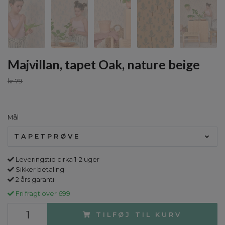
Majvillan, tapet Oak, nature beige
kr 79
Mål
TAPETPRØVE
Leveringstid cirka 1-2 uger
Sikker betaling
2 års garanti
Fri fragt over 699
TILFØJ TIL KURV