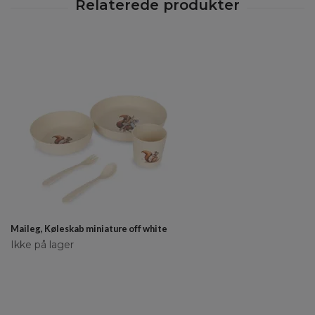
Maileg, Køleskab miniature off white
Ikke på lager