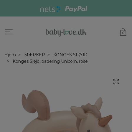
0
Hjem
MÆRKER
KONGES SLØJD
Konges Sløjd, badering Unicorn, rose