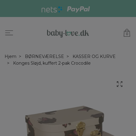
0
Hjem
BØRNEVÆRELSE
KASSER OG KURVE
Konges Sløjd, kuffert 2-pak Crocodile