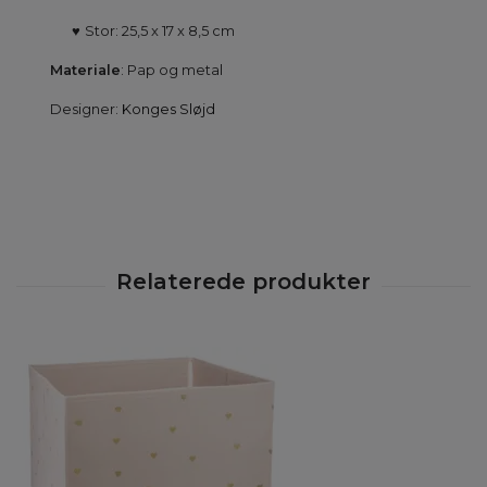
♥
Stor: 25,5 x 17 x 8,5 cm
Materiale
: Pap og metal
Designer:
Konges Sløjd