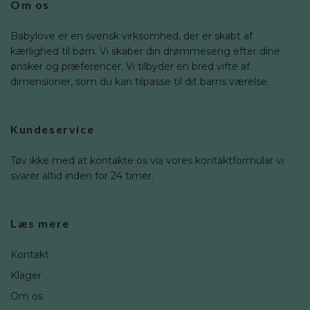
Om os
Babylove er en svensk virksomhed, der er skabt af
kærlighed til børn. Vi skaber din drømmeseng efter dine
ønsker og præferencer. Vi tilbyder en bred vifte af
dimensioner, som du kan tilpasse til dit barns værelse.
Kundeservice
Tøv ikke med at kontakte os via vores kontaktformular vi
svarer altid inden for 24 timer.
Læs mere
Kontakt
Klager
Om os