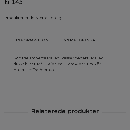
kr 145
Produktet er desværre udsolgt. :(
INFORMATION
ANMELDELSER
Sød trælampe fra Maileg. Passer perfekt i Maileg
dukkehuset. Mål: Højde ca 22 cm Alder: Fra 3 år.
Materiale: Træ/bomuld.