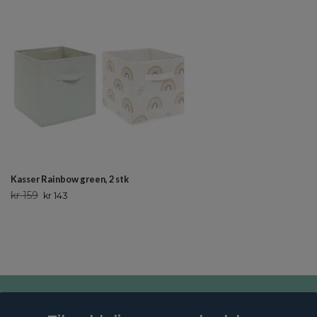
Kasser Rainbow green, 2 stk
kr 159
kr 143