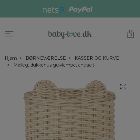
0
Hjem
BØRNEVÆRELSE
KASSER OG KURVE
Maileg, dukkehus gulvlampe, antracit