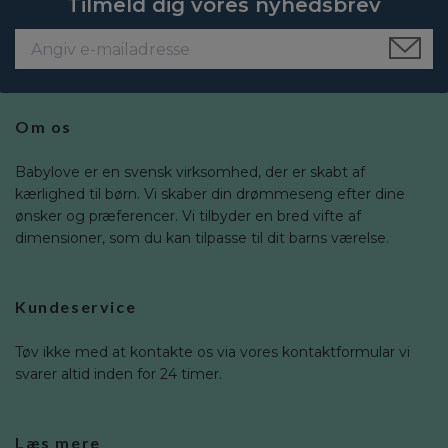
Tilmeld dig vores nyhedsbrev
Om os
Babylove er en svensk virksomhed, der er skabt af
kærlighed til børn. Vi skaber din drømmeseng efter dine
ønsker og præferencer. Vi tilbyder en bred vifte af
dimensioner, som du kan tilpasse til dit barns værelse.
Kundeservice
Tøv ikke med at kontakte os via vores kontaktformular vi
svarer altid inden for 24 timer.
Læs mere