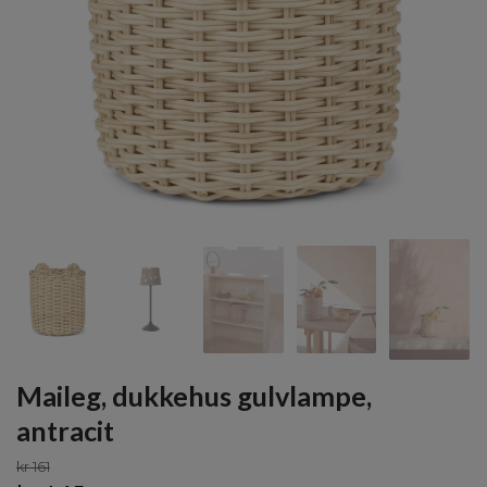
Maileg, dukkehus gulvlampe,
antracit
kr 161