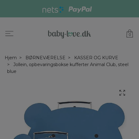
0
Hjem
BØRNEVÆRELSE
KASSER OG KURVE
Jollein, opbevaringsbokse kufferter Animal Club, steel
blue