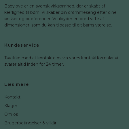
Babylove er en svensk virksomhed, der er skabt af
kærlighed til børn. Vi skaber din drømmeseng efter dine
ønsker og præferencer. Vi tilbyder en bred vifte af
dimensioner, som du kan tilpasse til dit barns værelse.
Kundeservice
Tøv ikke med at kontakte os via vores kontaktformular vi
svarer altid inden for 24 timer.
Læs mere
Kontakt
Klager
Om os
Brugerbetingelser & vilkår