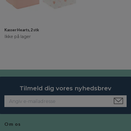
Kasser Hearts, 2 stk
Ikke på lager
Tilmeld dig vores nyhedsbrev
Om os