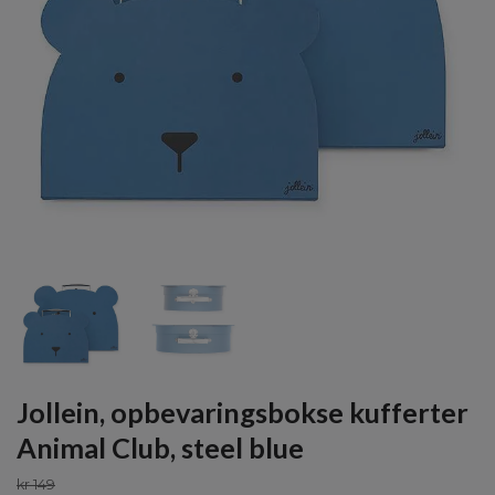
Jollein, opbevaringsbokse kufferter
Animal Club, steel blue
kr 149