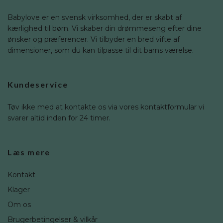
Babylove er en svensk virksomhed, der er skabt af
kærlighed til børn. Vi skaber din drømmeseng efter dine
ønsker og præferencer. Vi tilbyder en bred vifte af
dimensioner, som du kan tilpasse til dit barns værelse.
Kundeservice
Tøv ikke med at kontakte os via vores kontaktformular vi
svarer altid inden for 24 timer.
Læs mere
Kontakt
Klager
Om os
Brugerbetingelser & vilkår