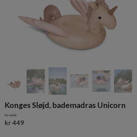
Konges Sløjd, bademadras Unicorn
kr 499
kr 449