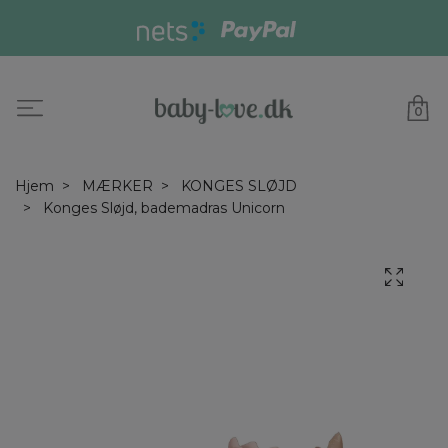
0
Hjem
MÆRKER
KONGES SLØJD
Konges Sløjd, bademadras Unicorn