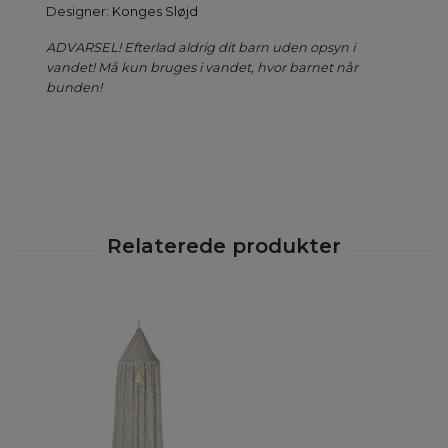
Designer:
Konges Sløjd
ADVARSEL! Efterlad aldrig dit barn uden opsyn i
vandet! Må kun bruges i vandet, hvor barnet når
bunden!